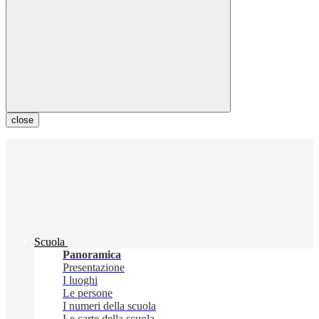
close
Scuola
Panoramica
Presentazione
I luoghi
Le persone
I numeri della scuola
Le carte della scuola