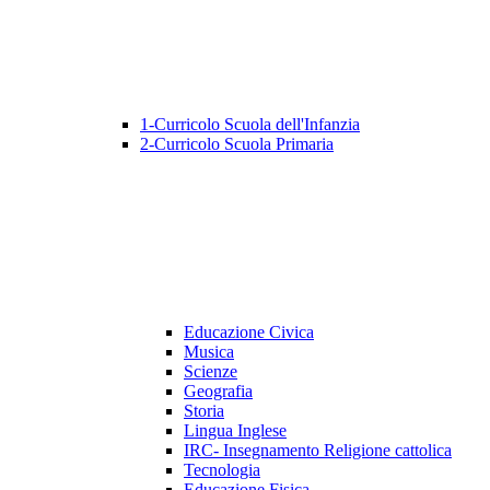
1-Curricolo Scuola dell'Infanzia
2-Curricolo Scuola Primaria
Educazione Civica
Musica
Scienze
Geografia
Storia
Lingua Inglese
IRC- Insegnamento Religione cattolica
Tecnologia
Educazione Fisica