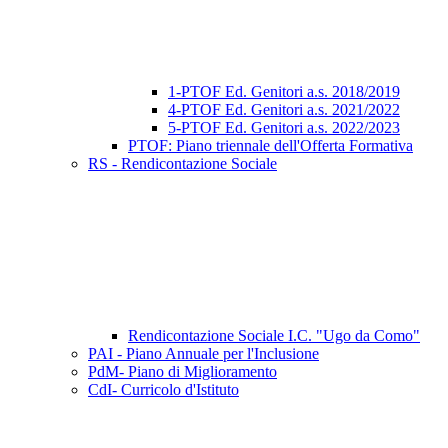
1-PTOF Ed. Genitori a.s. 2018/2019
4-PTOF Ed. Genitori a.s. 2021/2022
5-PTOF Ed. Genitori a.s. 2022/2023
PTOF: Piano triennale dell'Offerta Formativa
RS - Rendicontazione Sociale
Rendicontazione Sociale I.C. "Ugo da Como"
PAI - Piano Annuale per l'Inclusione
PdM- Piano di Miglioramento
CdI- Curricolo d'Istituto