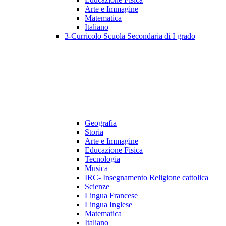
Arte e Immagine
Matematica
Italiano
3-Curricolo Scuola Secondaria di I grado
Geografia
Storia
Arte e Immagine
Educazione Fisica
Tecnologia
Musica
IRC- Insegnamento Religione cattolica
Scienze
Lingua Francese
Lingua Inglese
Matematica
Italiano