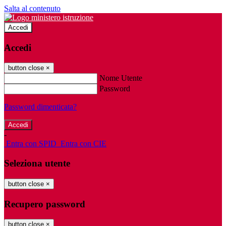
Salta al contenuto
Accedi
Accedi
button close
×
Nome Utente
Password
Password dimenticata?
-
Entra con SPID
Entra con CIE
Seleziona utente
button close
×
Recupero password
button close
×