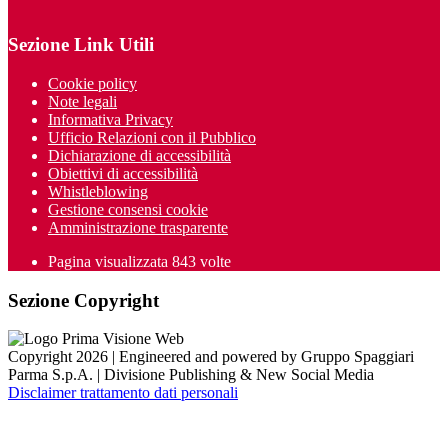
Sezione Link Utili
Cookie policy
Note legali
Informativa Privacy
Ufficio Relazioni con il Pubblico
Dichiarazione di accessibilità
Obiettivi di accessibilità
Whistleblowing
Gestione consensi cookie
Amministrazione trasparente
Pagina visualizzata
843
volte
Sezione Copyright
Copyright 2026 | Engineered and powered by Gruppo Spaggiari
Parma S.p.A. | Divisione Publishing & New Social Media
Disclaimer trattamento dati personali