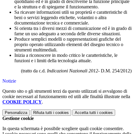
quotidiano ed è in grado di descriverne la funzione principale
e la struttura e di spiegarne il funzionamento.
Sa ricavare informazioni utili su proprietà e caratteristiche di
beni o servizi leggendo etichette, volantini o altra
documentazione tecnica e commerciale.
Si orienta tra i diversi mezzi di comunicazione ed è in grado di
farne un uso adeguato a seconda delle diverse situazioni.
Produce semplici modelli o rappresentazioni grafiche del
proprio operato utilizzando elementi del disegno tecnico o
strumenti multimediali.
Inizia a riconoscere in modo critico le caratteristiche, le
funzioni e i limiti della tecnologia attuale.
(tratto da c.d.
Indicazioni Nazionali 2012
- D.M. 254/2012)
Notizie
Questo sito o gli strumenti terzi da questo utilizzati si avvalgono di
cookie necessari al funzionamento ed utili alle finalità illustrate nella
COOKIE POLICY
.
Personalizza
Rifiuta tutti
i cookies
Accetta tutti
i cookies
Gestione cookie
In questa schermata è possibile scegliere quali cookie consentire.
I cookie necessari sono quelli che consentono il funzionamento della