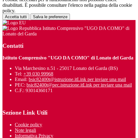
disabilitati. È possibile consultare l'elenco nella pagina della cookie
policy.
Accetta tutti
Salva le preferenze
Istituto Comprensivo "UGO DA COMO" di
Lonato del Garda
Contatti
Istituto Comprensivo "UGO DA COMO" di Lonato del Garda
Via Marchesino n.51 - 25017 Lonato del Garda (BS)
Tel:
+39 030 99968
Email:
bsic82400t@istruzione.it
Link per inviare una mail
PEC:
bsic82400t@pec.istruzione.it
Link per inviare una mail
C.F.: 93014360171
Sezione Link Utili
Cookie policy
Note legali
Informativa Privacy