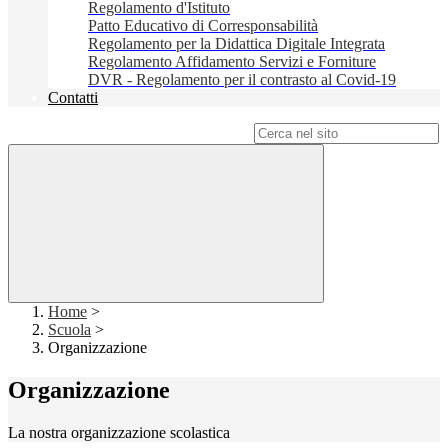
Regolamento d'Istituto
Patto Educativo di Corresponsabilità
Regolamento per la Didattica Digitale Integrata
Regolamento Affidamento Servizi e Forniture
DVR - Regolamento per il contrasto al Covid-19
Contatti
Campo di ricerca per le pagine del sito
Home
>
Scuola
>
Organizzazione
Organizzazione
La nostra organizzazione scolastica