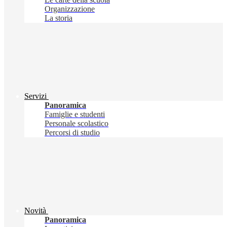
Organizzazione
La storia
Servizi
Panoramica
Famiglie e studenti
Personale scolastico
Percorsi di studio
Novità
Panoramica