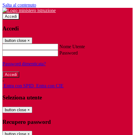
Salta al contenuto
Accedi
Accedi
button close
×
Nome Utente
Password
Password dimenticata?
-
Entra con SPID
Entra con CIE
Seleziona utente
button close
×
Recupero password
button close
×