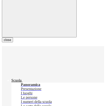
close
Scuola
Panoramica
Presentazione
I luoghi
Le persone
I numeri della scuola
Le carte della scuola