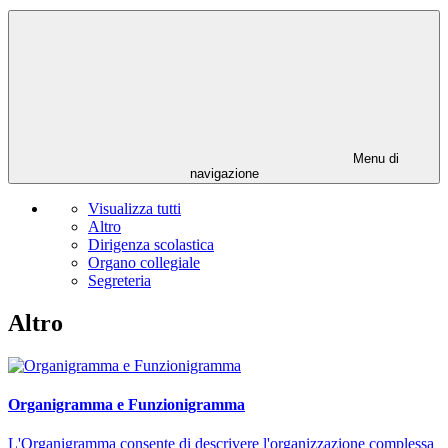
Menu di
navigazione
Visualizza tutti
Altro
Dirigenza scolastica
Organo collegiale
Segreteria
Altro
Organigramma e Funzionigramma
L'Organigramma consente di descrivere l'organizzazione complessa