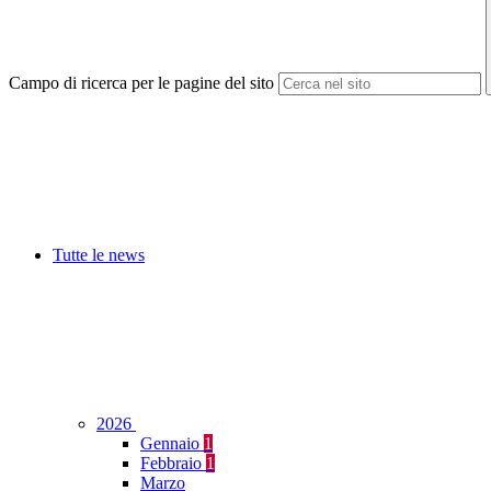
Campo di ricerca per le pagine del sito
Tutte le news
2026
Gennaio
1
Febbraio
1
Marzo