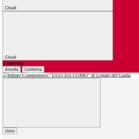
Chiudi
Chiudi
Conferma
Annulla
Conferma
close