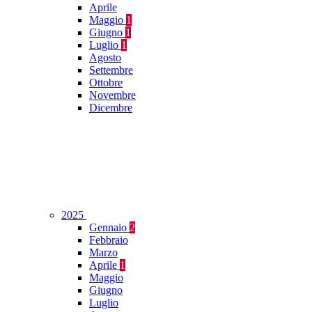
Aprile
Maggio
1
Giugno
1
Luglio
1
Agosto
Settembre
Ottobre
Novembre
Dicembre
2025
Gennaio
2
Febbraio
Marzo
Aprile
1
Maggio
Giugno
Luglio