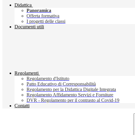
Didattica
Panoramica
Offerta formativa
I progetti delle classi
Documenti utili
Regolamenti
Regolamento d'Istituto
Patto Educativo di Corresponsabilità
Regolamento per la Didattica Digitale Integrata
Regolamento Affidamento Servizi e Forniture
DVR - Regolamento per il contrasto al Covid-19
Contatti