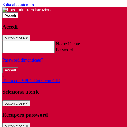
Salta al contenuto
Accedi
Accedi
button close
×
Nome Utente
Password
Password dimenticata?
-
Entra con SPID
Entra con CIE
Seleziona utente
button close
×
Recupero password
button close
×