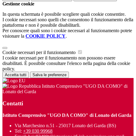
Gestione cookie
In questa schermata è possibile scegliere quali cookie consentire.
I cookie necessari sono quelli che consentono il funzionamento della
piattaforma e non è possibile disabilitarli.
Per conoscere quali sono i cookie necessari al funzionamento potete
visionare la
COOKIE POLICY
.
Cookie necessari per il funzionamento
I cookie necessari per il funzionamento non possono essere
disabilitati. È possibile consultare l'elenco nella pagina della cookie
policy.
Accetta tutti
Salva le preferenze
Istituto Comprensivo "UGO DA COMO" di
Lonato del Garda
Contatti
Istituto Comprensivo "UGO DA COMO" di Lonato del Garda
Via Marchesino n.51 - 25017 Lonato del Garda (BS)
Tel:
+39 030 99968