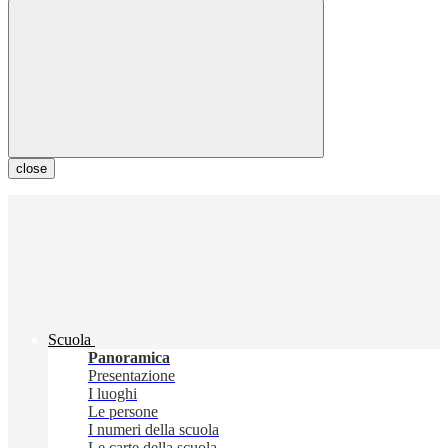
close
Scuola
Panoramica
Presentazione
I luoghi
Le persone
I numeri della scuola
Le carte della scuola