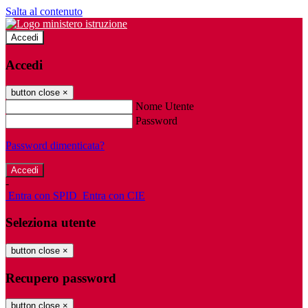
Salta al contenuto
Accedi
Accedi
button close
×
Nome Utente
Password
Password dimenticata?
-
Entra con SPID
Entra con CIE
Seleziona utente
button close
×
Recupero password
button close
×