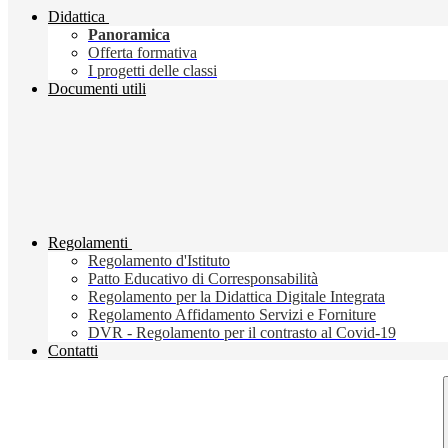
Didattica
Panoramica
Offerta formativa
I progetti delle classi
Documenti utili
Regolamenti
Regolamento d'Istituto
Patto Educativo di Corresponsabilità
Regolamento per la Didattica Digitale Integrata
Regolamento Affidamento Servizi e Forniture
DVR - Regolamento per il contrasto al Covid-19
Contatti