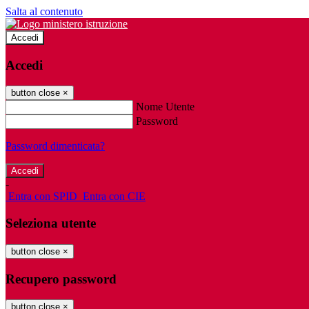
Salta al contenuto
Accedi
Accedi
button close
×
Nome Utente
Password
Password dimenticata?
-
Entra con SPID
Entra con CIE
Seleziona utente
button close
×
Recupero password
button close
×