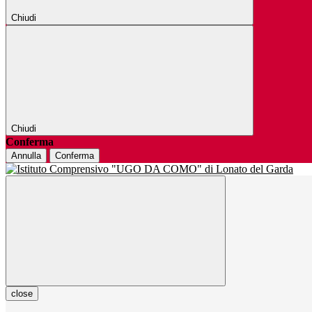
Chiudi
Chiudi
Conferma
Annulla
Conferma
close