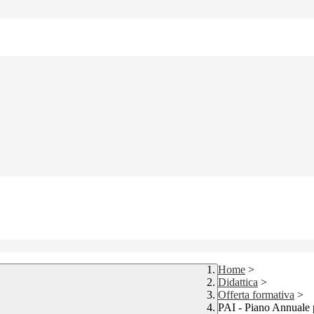
Home
>
Didattica
>
Offerta formativa
>
PAI - Piano Annuale p