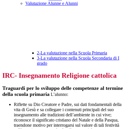
Valutazione Alunne e Alunni
2-La valutazione nella Scuola Primaria
3-La valutazione nella Scuola Secondaria di I
grado
IRC- Insegnamento Religione cattolica
Traguardi per lo sviluppo delle competenze al termine
della scuola primaria
L’alunno:
Riflette su Dio Creatore e Padre, sui dati fondamentali della
vita di Gesù e sa collegare i contenuti principali del suo
insegnamento alle tradizioni dell’ambiente in cui vive;
riconosce il significato cristiano del Natale e della Pasqua,
traendone motivo per interrogarsi sul valore di tali festività