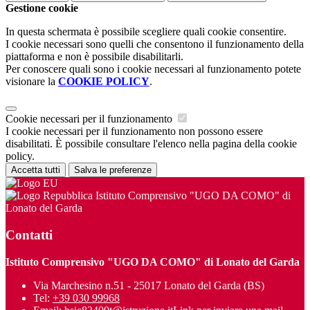
Gestione cookie
In questa schermata è possibile scegliere quali cookie consentire.
I cookie necessari sono quelli che consentono il funzionamento della
piattaforma e non è possibile disabilitarli.
Per conoscere quali sono i cookie necessari al funzionamento potete
visionare la
COOKIE POLICY
.
Cookie necessari per il funzionamento
I cookie necessari per il funzionamento non possono essere
disabilitati. È possibile consultare l'elenco nella pagina della cookie
policy.
Accetta tutti
Salva le preferenze
Istituto Comprensivo "UGO DA COMO" di
Lonato del Garda
Contatti
Istituto Comprensivo "UGO DA COMO" di Lonato del Garda
Via Marchesino n.51 - 25017 Lonato del Garda (BS)
Tel:
+39 030 99968