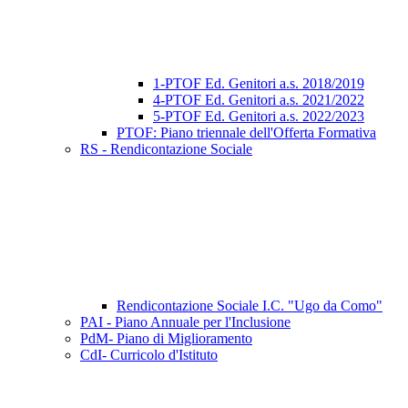
1-PTOF Ed. Genitori a.s. 2018/2019
4-PTOF Ed. Genitori a.s. 2021/2022
5-PTOF Ed. Genitori a.s. 2022/2023
PTOF: Piano triennale dell'Offerta Formativa
RS - Rendicontazione Sociale
Rendicontazione Sociale I.C. "Ugo da Como"
PAI - Piano Annuale per l'Inclusione
PdM- Piano di Miglioramento
CdI- Curricolo d'Istituto