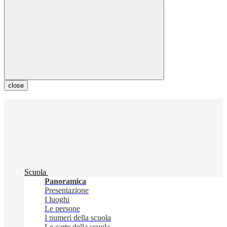
close
Scuola
Panoramica
Presentazione
I luoghi
Le persone
I numeri della scuola
Le carte della scuola