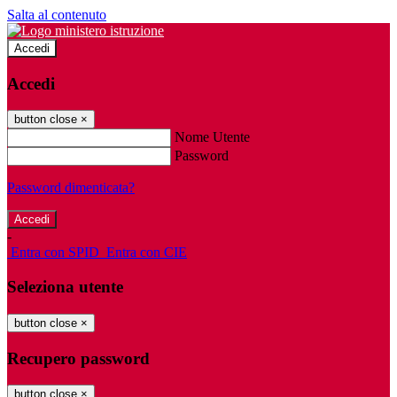
Salta al contenuto
Accedi
Accedi
button close
×
Nome Utente
Password
Password dimenticata?
-
Entra con SPID
Entra con CIE
Seleziona utente
button close
×
Recupero password
button close
×