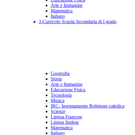
Arte e Immagine
Matematica
Italiano
3-Curricolo Scuola Secondaria di I grado
Geografia
Storia
Arte e Immagine
Educazione Fisica
Tecnologia
Musica
IRC- Insegnamento Religione cattolica
Scienze
Lingua Francese
Lingua Inglese
Matematica
Italiano