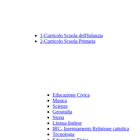
1-Curricolo Scuola dell'Infanzia
2-Curricolo Scuola Primaria
Educazione Civica
Musica
Scienze
Geografia
Storia
Lingua Inglese
IRC- Insegnamento Religione cattolica
Tecnologia
Educazione Fisica