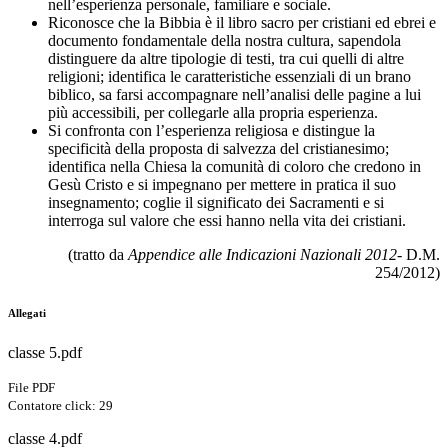
nell’esperienza personale, familiare e sociale.
Riconosce che la Bibbia è il libro sacro per cristiani ed ebrei e
documento fondamentale della nostra cultura, sapendola
distinguere da altre tipologie di testi, tra cui quelli di altre
religioni; identifica le caratteristiche essenziali di un brano
biblico, sa farsi accompagnare nell’analisi delle pagine a lui
più accessibili, per collegarle alla propria esperienza.
Si confronta con l’esperienza religiosa e distingue la
specificità della proposta di salvezza del cristianesimo;
identifica nella Chiesa la comunità di coloro che credono in
Gesù Cristo e si impegnano per mettere in pratica il suo
insegnamento; coglie il significato dei Sacramenti e si
interroga sul valore che essi hanno nella vita dei cristiani.
(tratto da
Appendice alle Indicazioni Nazionali 2012
- D.M.
254/2012)
Allegati
classe 5.pdf
File PDF
Contatore click: 29
classe 4.pdf