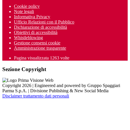
Cookie policy
Note legali
Informativa Privacy
Ufficio Relazioni con il Pubblico
Dichiarazione di accessibilità
Obiettivi di accessibilità
Whistleblowing
Gestione consensi cookie
Amministrazione trasparente
Pagina visualizzata
1263
volte
Sezione Copyright
Copyright 2026 | Engineered and powered by Gruppo Spaggiari
Parma S.p.A. | Divisione Publishing & New Social Media
Disclaimer trattamento dati personali