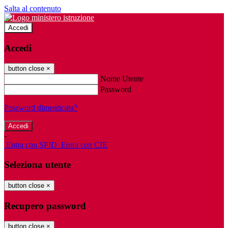
Salta al contenuto
Accedi
Accedi
button close
×
Nome Utente
Password
Password dimenticata?
-
Entra con SPID
Entra con CIE
Seleziona utente
button close
×
Recupero password
button close
×