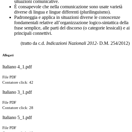
situazioni comunicative.
È consapevole che nella comunicazione sono usate varietà
diverse di lingua e lingue differenti (plurilinguismo).
Padroneggia e applica in situazioni diverse le conoscenze
fondamentali relative all’organizzazione logico-sintattica della
frase semplice, alle parti del discorso (o categorie lessicali) e ai
principali connettivi.
(tratto da c.d.
Indicazioni Nazionali 2012
- D.M. 254/2012)
Allegati
Italiano 4_1.pdf
File PDF
Contatore click: 42
Italiano 3_1.pdf
File PDF
Contatore click: 28
Italiano 5_1.pdf
File PDF