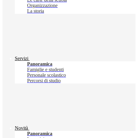
Organizzazione
La storia
Servizi
Panoramica
Famiglie e studenti
Personale scolastico
Percorsi di studio
Novità
Panoramica