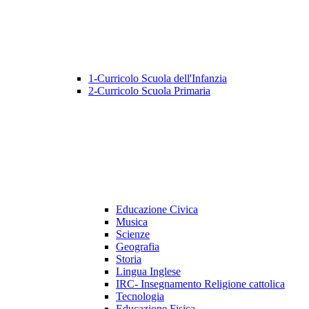
1-Curricolo Scuola dell'Infanzia
2-Curricolo Scuola Primaria
Educazione Civica
Musica
Scienze
Geografia
Storia
Lingua Inglese
IRC- Insegnamento Religione cattolica
Tecnologia
Educazione Fisica