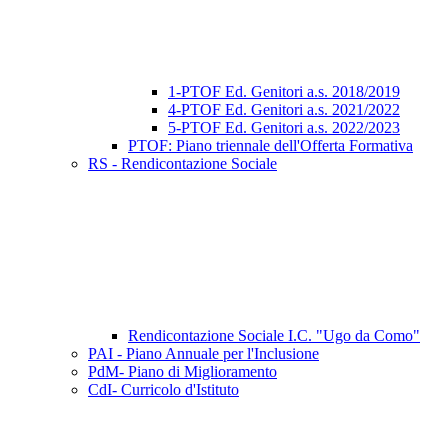
1-PTOF Ed. Genitori a.s. 2018/2019
4-PTOF Ed. Genitori a.s. 2021/2022
5-PTOF Ed. Genitori a.s. 2022/2023
PTOF: Piano triennale dell'Offerta Formativa
RS - Rendicontazione Sociale
Rendicontazione Sociale I.C. "Ugo da Como"
PAI - Piano Annuale per l'Inclusione
PdM- Piano di Miglioramento
CdI- Curricolo d'Istituto