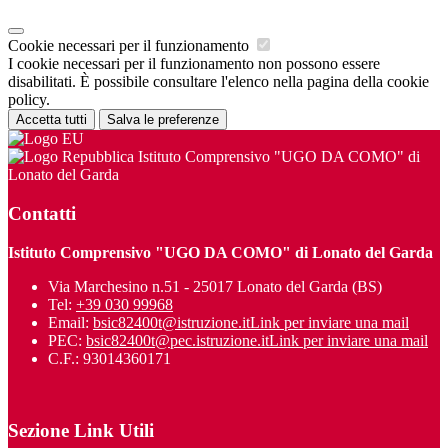
Cookie necessari per il funzionamento
I cookie necessari per il funzionamento non possono essere
disabilitati. È possibile consultare l'elenco nella pagina della cookie
policy.
Accetta tutti
Salva le preferenze
Istituto Comprensivo "UGO DA COMO" di
Lonato del Garda
Contatti
Istituto Comprensivo "UGO DA COMO" di Lonato del Garda
Via Marchesino n.51 - 25017 Lonato del Garda (BS)
Tel:
+39 030 99968
Email:
bsic82400t@istruzione.it
Link per inviare una mail
PEC:
bsic82400t@pec.istruzione.it
Link per inviare una mail
C.F.: 93014360171
Sezione Link Utili