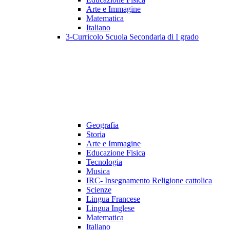
Arte e Immagine
Matematica
Italiano
3-Curricolo Scuola Secondaria di I grado
Geografia
Storia
Arte e Immagine
Educazione Fisica
Tecnologia
Musica
IRC- Insegnamento Religione cattolica
Scienze
Lingua Francese
Lingua Inglese
Matematica
Italiano