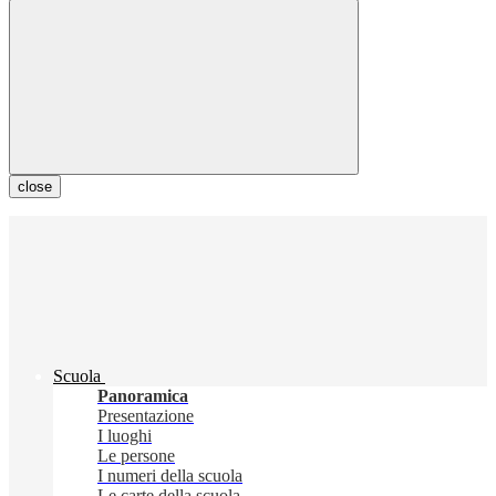
close
Scuola
Panoramica
Presentazione
I luoghi
Le persone
I numeri della scuola
Le carte della scuola