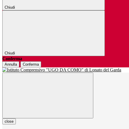
Chiudi
Chiudi
Conferma
Annulla
Conferma
close