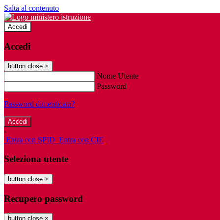
Salta al contenuto
Accedi
Accedi
button close
×
Nome Utente
Password
Password dimenticata?
-
Entra con SPID
Entra con CIE
Seleziona utente
button close
×
Recupero password
button close
×