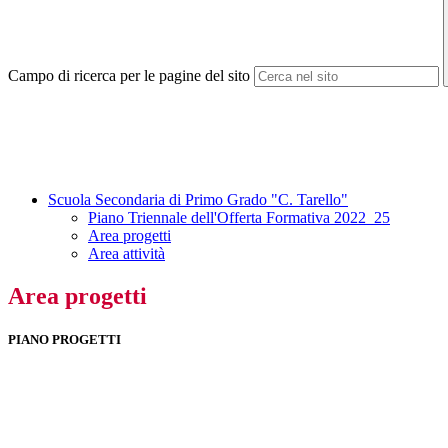
Campo di ricerca per le pagine del sito
Scuola Secondaria di Primo Grado "C. Tarello"
Piano Triennale dell'Offerta Formativa 2022_25
Area progetti
Area attività
Area progetti
PIANO PROGETTI