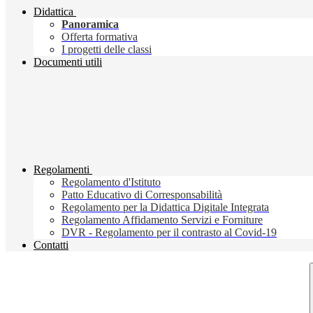
Didattica
Panoramica
Offerta formativa
I progetti delle classi
Documenti utili
Regolamenti
Regolamento d'Istituto
Patto Educativo di Corresponsabilità
Regolamento per la Didattica Digitale Integrata
Regolamento Affidamento Servizi e Forniture
DVR - Regolamento per il contrasto al Covid-19
Contatti