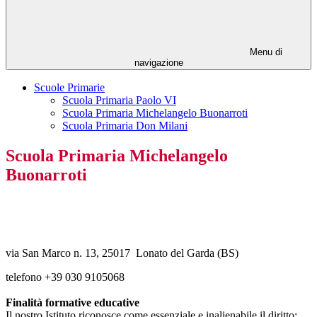
Menu di
navigazione
Scuole Primarie
Scuola Primaria Paolo VI
Scuola Primaria Michelangelo Buonarroti
Scuola Primaria Don Milani
Scuola Primaria Michelangelo
Buonarroti
via San Marco n. 13,
25017 Lonato del Garda (BS)
telefono +39 030 9105068
Finalità formative educative
Il nostro Istituto riconosce come essenziale e inalienabile il diritto: