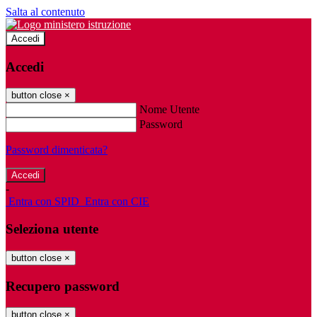
Salta al contenuto
Accedi
Accedi
button close
×
Nome Utente
Password
Password dimenticata?
-
Entra con SPID
Entra con CIE
Seleziona utente
button close
×
Recupero password
button close
×