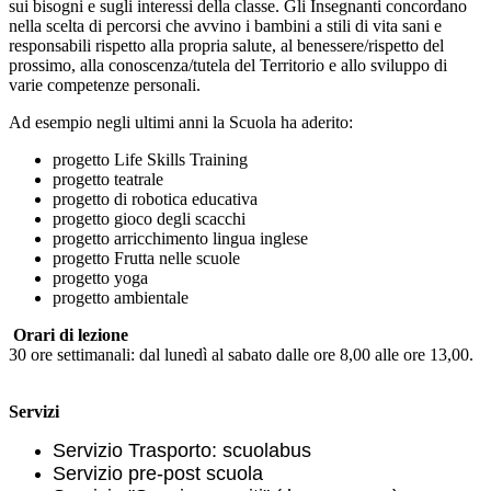
sui bisogni e sugli interessi della classe. Gli Insegnanti concordano
nella scelta di percorsi che avvino i bambini a stili di vita sani e
responsabili rispetto alla propria salute, al benessere/rispetto del
prossimo, alla conoscenza/tutela del Territorio e allo sviluppo di
varie competenze personali.
Ad esempio negli ultimi anni la Scuola ha aderito:
progetto Life Skills Training
progetto teatrale
progetto di robotica educativa
progetto gioco degli scacchi
progetto arricchimento lingua inglese
progetto Frutta nelle scuole
progetto yoga
progetto ambientale
Orari di lezione
30 ore settimanali: dal lunedì al sabato dalle ore 8,00 alle ore 13,00.
Servizi
Servizio Trasporto: scuolabus
Servizio pre-post scuola