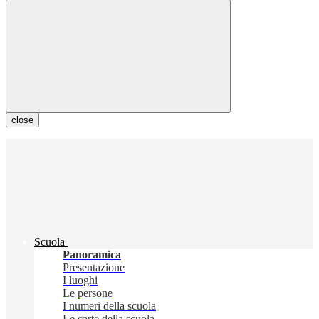
close
Scuola
Panoramica
Presentazione
I luoghi
Le persone
I numeri della scuola
Le carte della scuola