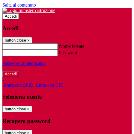
Salta al contenuto
Accedi
Accedi
button close
×
Nome Utente
Password
Password dimenticata?
-
Entra con SPID
Entra con CIE
Seleziona utente
button close
×
Recupero password
button close
×