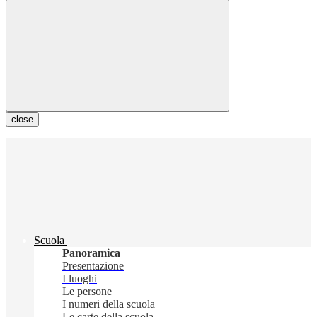
close
Scuola
Panoramica
Presentazione
I luoghi
Le persone
I numeri della scuola
Le carte della scuola