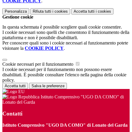
COOKIE POLICY
.
Personalizza
Rifiuta tutti
i cookies
Accetta tutti
i cookies
Gestione cookie
In questa schermata è possibile scegliere quali cookie consentire.
I cookie necessari sono quelli che consentono il funzionamento della
piattaforma e non è possibile disabilitarli.
Per conoscere quali sono i cookie necessari al funzionamento potete
visionare la
COOKIE POLICY
.
Cookie necessari per il funzionamento
I cookie necessari per il funzionamento non possono essere
disabilitati. È possibile consultare l'elenco nella pagina della cookie
policy.
Accetta tutti
Salva le preferenze
Istituto Comprensivo "UGO DA COMO" di
Lonato del Garda
Contatti
Istituto Comprensivo "UGO DA COMO" di Lonato del Garda