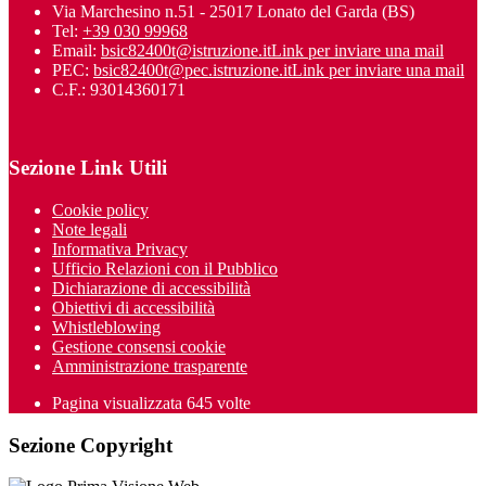
Via Marchesino n.51 - 25017 Lonato del Garda (BS)
Tel:
+39 030 99968
Email:
bsic82400t@istruzione.it
Link per inviare una mail
PEC:
bsic82400t@pec.istruzione.it
Link per inviare una mail
C.F.: 93014360171
Sezione Link Utili
Cookie policy
Note legali
Informativa Privacy
Ufficio Relazioni con il Pubblico
Dichiarazione di accessibilità
Obiettivi di accessibilità
Whistleblowing
Gestione consensi cookie
Amministrazione trasparente
Pagina visualizzata
645
volte
Sezione Copyright