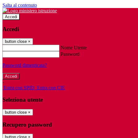
Salta al contenuto
Accedi
Accedi
button close
×
Nome Utente
Password
Password dimenticata?
-
Entra con SPID
Entra con CIE
Seleziona utente
button close
×
Recupero password
button close
×