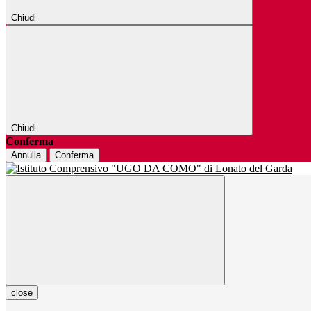
Chiudi
Chiudi
Conferma
Annulla
Conferma
close