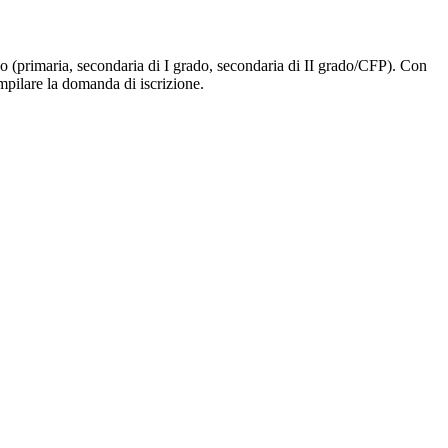
ligo (primaria, secondaria di I grado, secondaria di II grado/CFP). Con
ompilare la domanda di iscrizione.