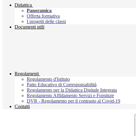
Didattica
Panoramica
Offerta formativa
I progetti delle classi
Documenti utili
Regolamenti
Regolamento d'Istituto
Patto Educativo di Corresponsabilità
Regolamento per la Didattica Digitale Integrata
Regolamento Affidamento Servizi e Forniture
DVR - Regolamento per il contrasto al Covid-19
Contatti