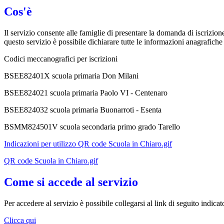
Cos'è
Il servizio consente alle famiglie di presentare la domanda di iscrizion
questo servizio è possibile dichiarare tutte le informazioni anagrafiche
Codici meccanografici per iscrizioni
BSEE82401X scuola primaria Don Milani
BSEE824021 scuola primaria Paolo VI - Centenaro
BSEE824032 scuola primaria Buonarroti - Esenta
BSMM824501V scuola secondaria primo grado Tarello
Indicazioni per utilizzo QR code Scuola in Chiaro.gif
QR code Scuola in Chiaro.gif
Come si accede al servizio
Per accedere al servizio è possibile collegarsi al link di seguito indic
Clicca qui