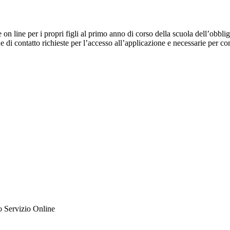
e on line per i propri figli al primo anno di corso della scuola dell’obb
 e di contatto richieste per l’accesso all’applicazione e necessarie per c
ato Servizio Online