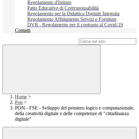
Regolamento d'Istituto
Patto Educativo di Corresponsabilità
Regolamento per la Didattica Digitale Integrata
Regolamento Affidamento Servizi e Forniture
DVR - Regolamento per il contrasto al Covid-19
Contatti
Campo di ricerca per le pagine del sito
Home
>
Pon
>
PON - FSE - Sviluppo del pensiero logico e computazionale,
della creatività digitale e delle competenze di "cittadinanza
digitale"