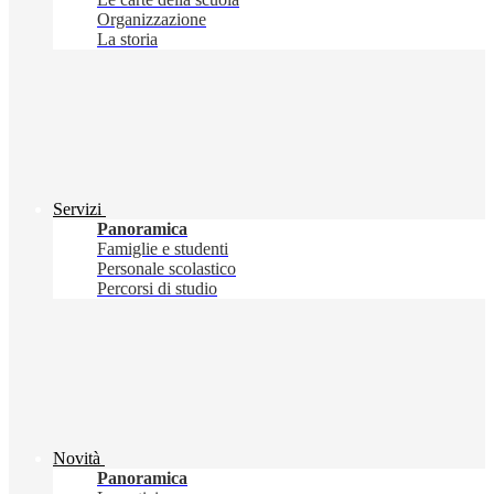
Organizzazione
La storia
Servizi
Panoramica
Famiglie e studenti
Personale scolastico
Percorsi di studio
Novità
Panoramica