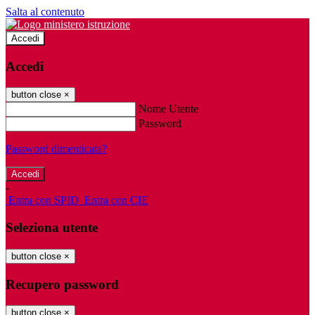
Salta al contenuto
Accedi
Accedi
button close
×
Nome Utente
Password
Password dimenticata?
-
Entra con SPID
Entra con CIE
Seleziona utente
button close
×
Recupero password
button close
×