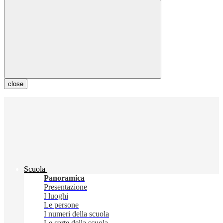
close
Scuola
Panoramica
Presentazione
I luoghi
Le persone
I numeri della scuola
Le carte della scuola