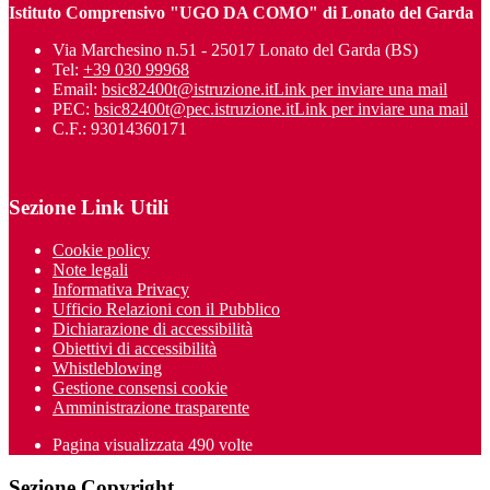
Istituto Comprensivo "UGO DA COMO" di Lonato del Garda
Via Marchesino n.51 - 25017 Lonato del Garda (BS)
Tel:
+39 030 99968
Email:
bsic82400t@istruzione.it
Link per inviare una mail
PEC:
bsic82400t@pec.istruzione.it
Link per inviare una mail
C.F.: 93014360171
Sezione Link Utili
Cookie policy
Note legali
Informativa Privacy
Ufficio Relazioni con il Pubblico
Dichiarazione di accessibilità
Obiettivi di accessibilità
Whistleblowing
Gestione consensi cookie
Amministrazione trasparente
Pagina visualizzata
490
volte
Sezione Copyright