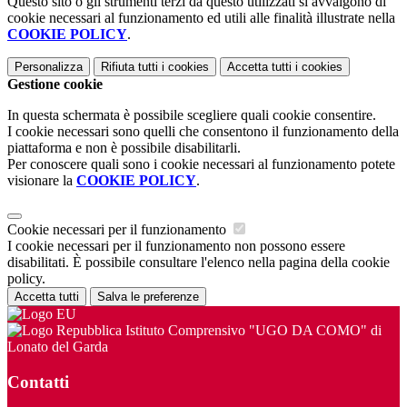
Questo sito o gli strumenti terzi da questo utilizzati si avvalgono di
cookie necessari al funzionamento ed utili alle finalità illustrate nella
COOKIE POLICY
.
Personalizza
Rifiuta tutti
i cookies
Accetta tutti
i cookies
Gestione cookie
In questa schermata è possibile scegliere quali cookie consentire.
I cookie necessari sono quelli che consentono il funzionamento della
piattaforma e non è possibile disabilitarli.
Per conoscere quali sono i cookie necessari al funzionamento potete
visionare la
COOKIE POLICY
.
Cookie necessari per il funzionamento
I cookie necessari per il funzionamento non possono essere
disabilitati. È possibile consultare l'elenco nella pagina della cookie
policy.
Accetta tutti
Salva le preferenze
Istituto Comprensivo "UGO DA COMO" di
Lonato del Garda
Contatti