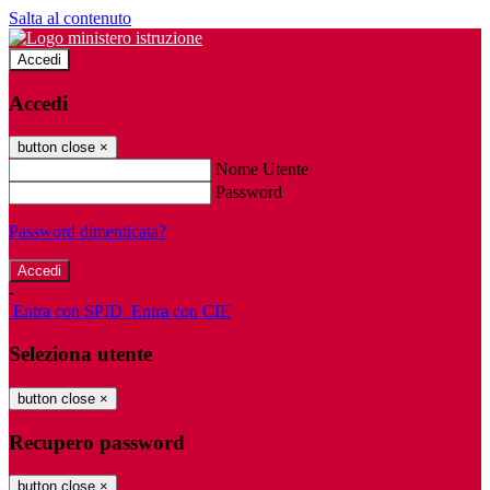
Salta al contenuto
Accedi
Accedi
button close
×
Nome Utente
Password
Password dimenticata?
-
Entra con SPID
Entra con CIE
Seleziona utente
button close
×
Recupero password
button close
×