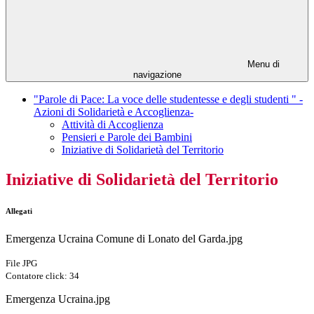
Menu di
navigazione
"Parole di Pace: La voce delle studentesse e degli studenti " -
Azioni di Solidarietà e Accoglienza-
Attività di Accoglienza
Pensieri e Parole dei Bambini
Iniziative di Solidarietà del Territorio
Iniziative di Solidarietà del Territorio
Allegati
Emergenza Ucraina Comune di Lonato del Garda.jpg
File JPG
Contatore click: 34
Emergenza Ucraina.jpg