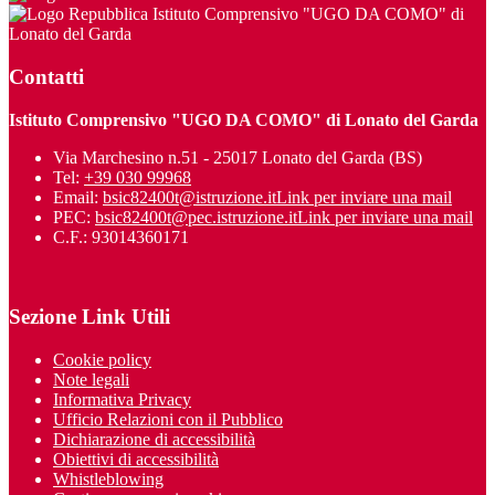
Istituto Comprensivo "UGO DA COMO" di
Lonato del Garda
Contatti
Istituto Comprensivo "UGO DA COMO" di Lonato del Garda
Via Marchesino n.51 - 25017 Lonato del Garda (BS)
Tel:
+39 030 99968
Email:
bsic82400t@istruzione.it
Link per inviare una mail
PEC:
bsic82400t@pec.istruzione.it
Link per inviare una mail
C.F.: 93014360171
Sezione Link Utili
Cookie policy
Note legali
Informativa Privacy
Ufficio Relazioni con il Pubblico
Dichiarazione di accessibilità
Obiettivi di accessibilità
Whistleblowing