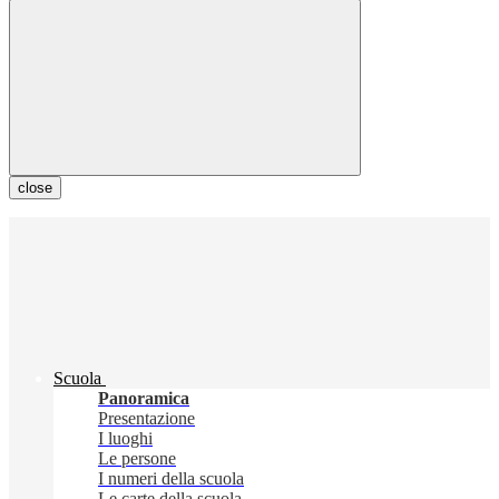
close
Scuola
Panoramica
Presentazione
I luoghi
Le persone
I numeri della scuola
Le carte della scuola