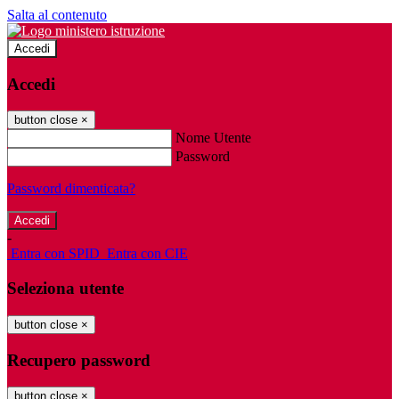
Salta al contenuto
Accedi
Accedi
button close
×
Nome Utente
Password
Password dimenticata?
-
Entra con SPID
Entra con CIE
Seleziona utente
button close
×
Recupero password
button close
×