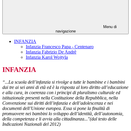
Menu di
navigazione
INFANZIA
Infanzia Francesco Papa - Centenaro
Infanzia Fabrizio De Andrè
Infanzia Karol Wojtyla
INFANZIA
“...La scuola dell’infanzia si rivolge a tutte le bambine e i bambini
dai tre ai sei anni di età ed è la risposta al loro diritto all’educazione
e alla cura, in coerenza con i principi di pluralismo culturale ed
istituzionale presenti nella Costituzione della Repubblica, nella
Convenzione sui diritti dell’infanzia e dell’adolescenza e nei
documenti dell’Unione europea. Essa si pone la finalità di
promuovere nei bambini lo sviluppo dell’identità, dell’autonomia,
della competenza e li avvia alla cittadinanza..."(dal testo delle
Indicazioni Nazionali del 2012)