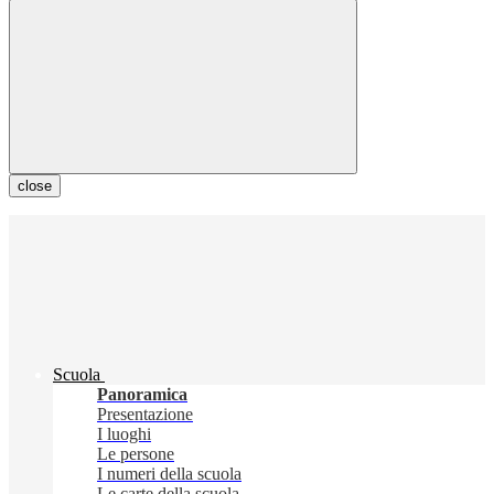
close
Scuola
Panoramica
Presentazione
I luoghi
Le persone
I numeri della scuola
Le carte della scuola