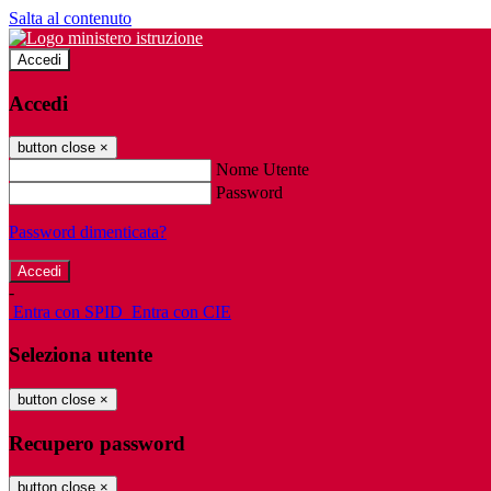
Salta al contenuto
Accedi
Accedi
button close
×
Nome Utente
Password
Password dimenticata?
-
Entra con SPID
Entra con CIE
Seleziona utente
button close
×
Recupero password
button close
×