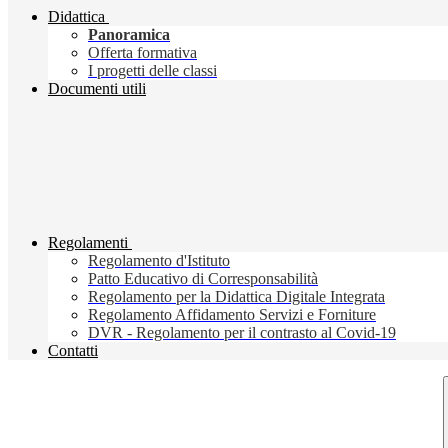
Didattica
Panoramica
Offerta formativa
I progetti delle classi
Documenti utili
Regolamenti
Regolamento d'Istituto
Patto Educativo di Corresponsabilità
Regolamento per la Didattica Digitale Integrata
Regolamento Affidamento Servizi e Forniture
DVR - Regolamento per il contrasto al Covid-19
Contatti