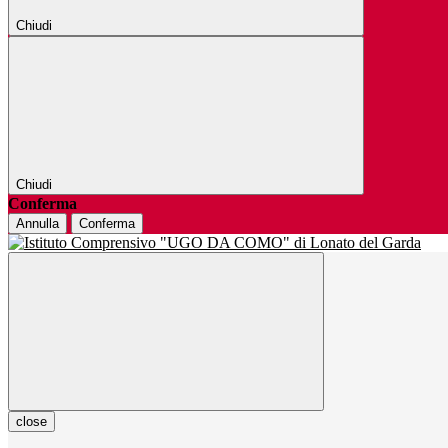
Chiudi
Chiudi
Conferma
Annulla
Conferma
close