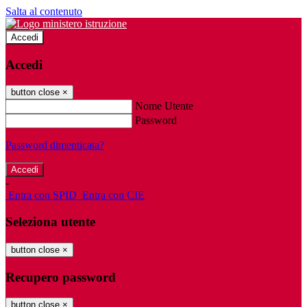
Salta al contenuto
Accedi
Accedi
button close
×
Nome Utente
Password
Password dimenticata?
-
Entra con SPID
Entra con CIE
Seleziona utente
button close
×
Recupero password
button close
×