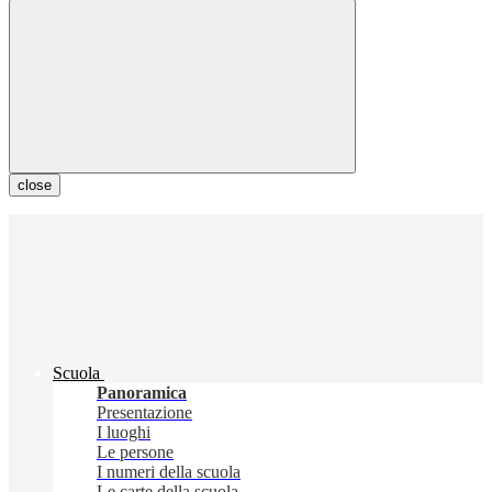
close
Scuola
Panoramica
Presentazione
I luoghi
Le persone
I numeri della scuola
Le carte della scuola