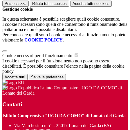
Personalizza
Rifiuta tutti
i cookies
Accetta tutti
i cookies
Gestione cookie
In questa schermata è possibile scegliere quali cookie consentire.
I cookie necessari sono quelli che consentono il funzionamento della
piattaforma e non è possibile disabilitarli.
Per conoscere quali sono i cookie necessari al funzionamento potete
visionare la
COOKIE POLICY
.
Cookie necessari per il funzionamento
I cookie necessari per il funzionamento non possono essere
disabilitati. È possibile consultare l'elenco nella pagina della cookie
policy.
Accetta tutti
Salva le preferenze
Istituto Comprensivo "UGO DA COMO" di
Lonato del Garda
Contatti
Istituto Comprensivo "UGO DA COMO" di Lonato del Garda
Via Marchesino n.51 - 25017 Lonato del Garda (BS)