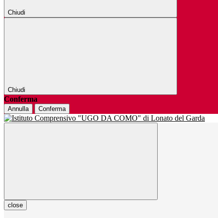
Chiudi
Chiudi
Conferma
Annulla
Conferma
close