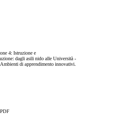
one 4: Istruzione e
zione: dagli asili nido alle Università -
 Ambienti di apprendimento innovativi.
1.PDF