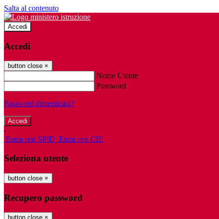
Salta al contenuto
Accedi
Accedi
button close
×
Nome Utente
Password
Password dimenticata?
-
Entra con SPID
Entra con CIE
Seleziona utente
button close
×
Recupero password
button close
×