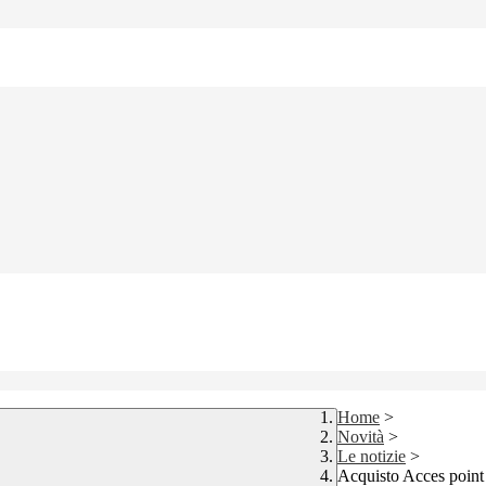
Home
>
Novità
>
Le notizie
>
Acquisto Acces point