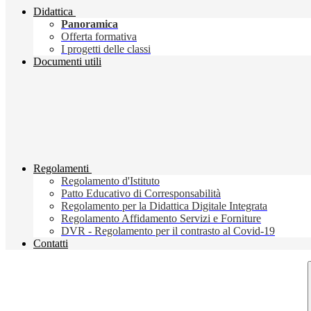
Didattica
Panoramica
Offerta formativa
I progetti delle classi
Documenti utili
Regolamenti
Regolamento d'Istituto
Patto Educativo di Corresponsabilità
Regolamento per la Didattica Digitale Integrata
Regolamento Affidamento Servizi e Forniture
DVR - Regolamento per il contrasto al Covid-19
Contatti