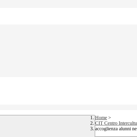
Home
>
CIT Centro Intercultur
accoglienza alunni ne