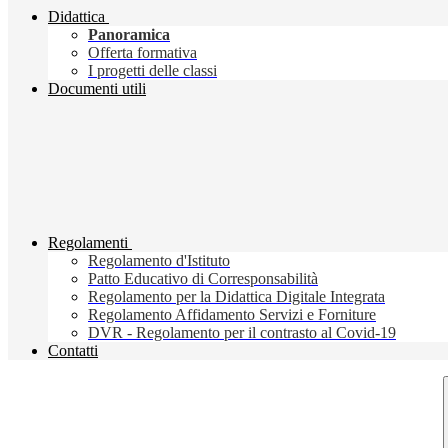
Didattica
Panoramica
Offerta formativa
I progetti delle classi
Documenti utili
Regolamenti
Regolamento d'Istituto
Patto Educativo di Corresponsabilità
Regolamento per la Didattica Digitale Integrata
Regolamento Affidamento Servizi e Forniture
DVR - Regolamento per il contrasto al Covid-19
Contatti