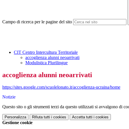
Campo di ricerca per le pagine del sito
CIT Centro Intercultura Territoriale
accoglienza alunni neoarrivati
Modulistica Plurilingue
accoglienza alunni neoarrivati
https://sites.google.com/scuolelonato.it/accoglienza-ucraina/home
Notizie
Questo sito o gli strumenti terzi da questo utilizzati si avvalgono di coo
Personalizza
Rifiuta tutti
i cookies
Accetta tutti
i cookies
Gestione cookie