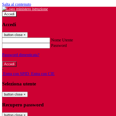
Salta al contenuto
Accedi
Accedi
button close
×
Nome Utente
Password
Password dimenticata?
-
Entra con SPID
Entra con CIE
Seleziona utente
button close
×
Recupero password
button close
×