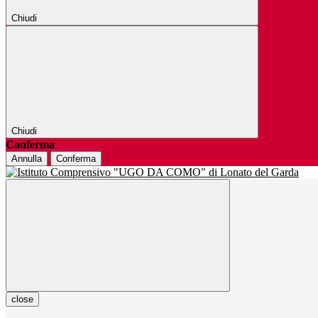
Chiudi
Chiudi
Conferma
Annulla
Conferma
close