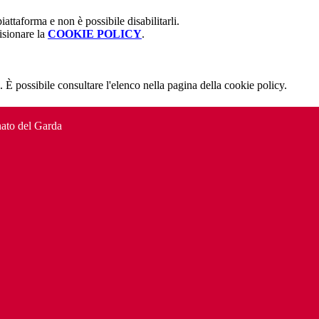
attaforma e non è possibile disabilitarli.
isionare la
COOKIE POLICY
.
 È possibile consultare l'elenco nella pagina della cookie policy.
to del Garda