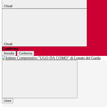
Chiudi
Chiudi
Conferma
Annulla
Conferma
close