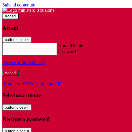
Salta al contenuto
Accedi
Accedi
button close
×
Nome Utente
Password
Password dimenticata?
-
Entra con SPID
Entra con CIE
Seleziona utente
button close
×
Recupero password
button close
×