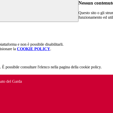
Nessun contenuto
Questo sito o gli stru
funzionamento ed utili 
attaforma e non è possibile disabilitarli.
isionare la
COOKIE POLICY
.
 È possibile consultare l'elenco nella pagina della cookie policy.
to del Garda