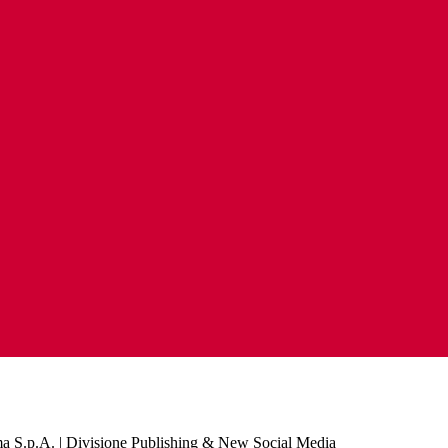
a S.p.A. | Divisione Publishing & New Social Media