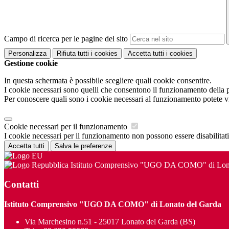
Campo di ricerca per le pagine del sito
Personalizza
Rifiuta tutti
i cookies
Accetta tutti
i cookies
Gestione cookie
In questa schermata è possibile scegliere quali cookie consentire.
I cookie necessari sono quelli che consentono il funzionamento della pi
Per conoscere quali sono i cookie necessari al funzionamento potete v
Cookie necessari per il funzionamento
I cookie necessari per il funzionamento non possono essere disabilitati.
Accetta tutti
Salva le preferenze
Istituto Comprensivo "UGO DA COMO" di Lona
Contatti
Istituto Comprensivo "UGO DA COMO" di Lonato del Garda
Via Marchesino n.51 - 25017 Lonato del Garda (BS)