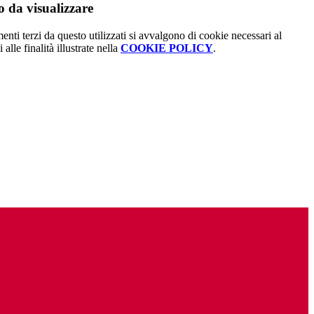
 da visualizzare
menti terzi da questo utilizzati si avvalgono di cookie necessari al
alle finalità illustrate nella
COOKIE POLICY
.