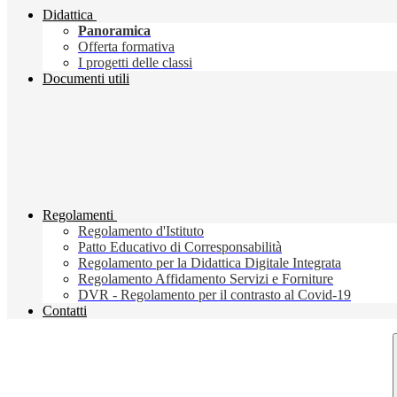
Didattica
Panoramica
Offerta formativa
I progetti delle classi
Documenti utili
Regolamenti
Regolamento d'Istituto
Patto Educativo di Corresponsabilità
Regolamento per la Didattica Digitale Integrata
Regolamento Affidamento Servizi e Forniture
DVR - Regolamento per il contrasto al Covid-19
Contatti