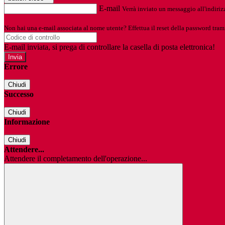
E-mail
Verrà inviato un messaggio all'indirizz
Non hai una e-mail associata al nome utente? Effettua il reset della password tram
E-mail inviata, si prega di controllare la casella di posta elettronica!
Errore
Chiudi
Successo
Chiudi
Informazione
Chiudi
Attendere...
Attendere il completamento dell'operazione...