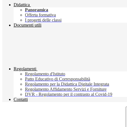
Didattica
Panoramica
Offerta formativa
I progetti delle classi
Documenti utili
Regolamenti
Regolamento d'Istituto
Patto Educativo di Corresponsabilità
Regolamento per la Didattica Digitale Integrata
Regolamento Affidamento Servizi e Forniture
DVR - Regolamento per il contrasto al Covid-19
Contatti