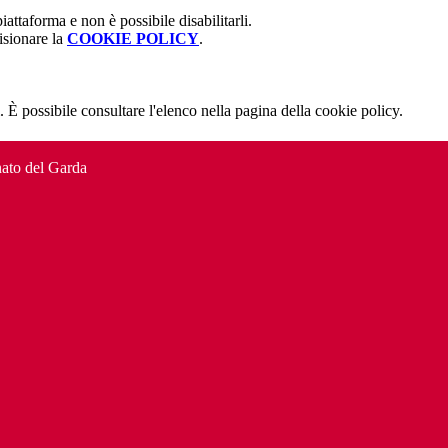
attaforma e non è possibile disabilitarli.
isionare la
COOKIE POLICY
.
 È possibile consultare l'elenco nella pagina della cookie policy.
to del Garda