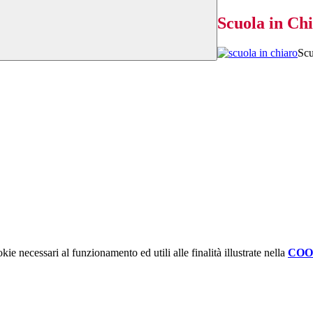
Scuola in Ch
Scu
kie necessari al funzionamento ed utili alle finalità illustrate nella
COO