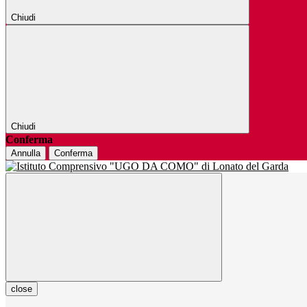
Chiudi
Chiudi
Conferma
Annulla
Conferma
close