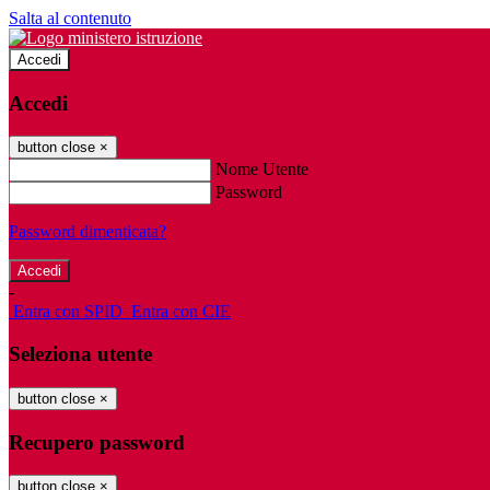
Salta al contenuto
Accedi
Accedi
button close
×
Nome Utente
Password
Password dimenticata?
-
Entra con SPID
Entra con CIE
Seleziona utente
button close
×
Recupero password
button close
×