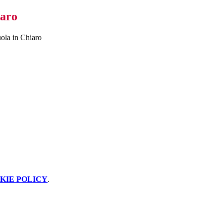
iaro
ola in Chiaro
KIE POLICY
.