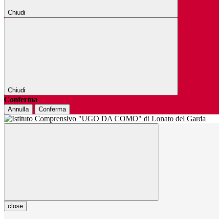
Chiudi
Chiudi
Conferma
Annulla
Conferma
close