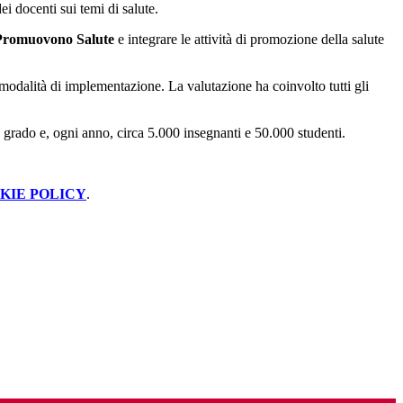
i docenti sui temi di salute.
he Promuovono Salute
e integrare le attività di promozione della salute
 modalità di implementazione. La valutazione ha coinvolto tutti gli
 grado e, ogni anno, circa 5.000 insegnanti e 50.000 studenti.
KIE POLICY
.