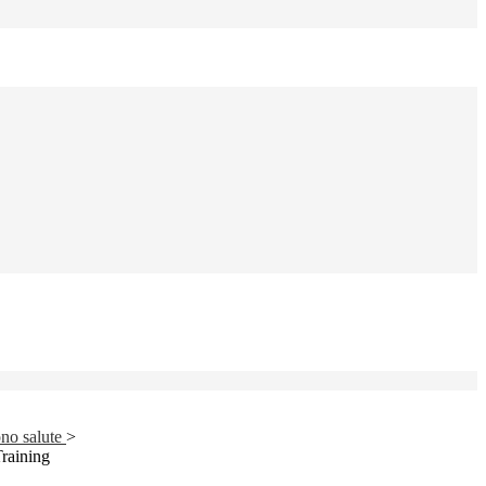
no salute
>
Training