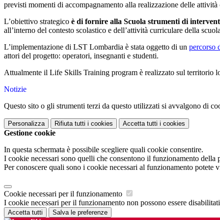
previsti momenti di accompagnamento alla realizzazione delle attività c
L’obiettivo strategico
è di fornire alla Scuola strumenti di interven
all’interno del contesto scolastico e dell’attività curriculare della scuol
L’implementazione di LST Lombardia è stata oggetto di un
percorso 
attori del progetto: operatori, insegnanti e studenti.
Attualmente il Life Skills Training program è realizzato sul territori
Notizie
Questo sito o gli strumenti terzi da questo utilizzati si avvalgono di coo
Personalizza
Rifiuta tutti
i cookies
Accetta tutti
i cookies
Gestione cookie
In questa schermata è possibile scegliere quali cookie consentire.
I cookie necessari sono quelli che consentono il funzionamento della pi
Per conoscere quali sono i cookie necessari al funzionamento potete v
Cookie necessari per il funzionamento
I cookie necessari per il funzionamento non possono essere disabilitati.
Accetta tutti
Salva le preferenze