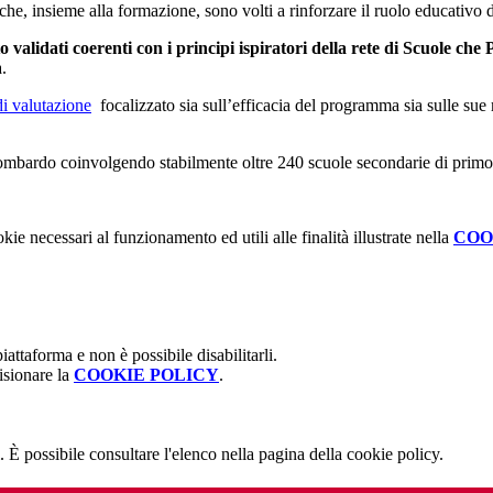
he, insieme alla formazione, sono volti a rinforzare il ruolo educativo de
to validati coerenti con i principi ispiratori della rete di Scuole c
a.
di valutazione
focalizzato sia sull’efficacia del programma sia sulle sue
o lombardo coinvolgendo stabilmente oltre 240 scuole secondarie di primo
kie necessari al funzionamento ed utili alle finalità illustrate nella
COO
attaforma e non è possibile disabilitarli.
isionare la
COOKIE POLICY
.
 È possibile consultare l'elenco nella pagina della cookie policy.