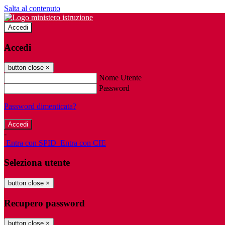
Salta al contenuto
Accedi
Accedi
button close
×
Nome Utente
Password
Password dimenticata?
-
Entra con SPID
Entra con CIE
Seleziona utente
button close
×
Recupero password
button close
×