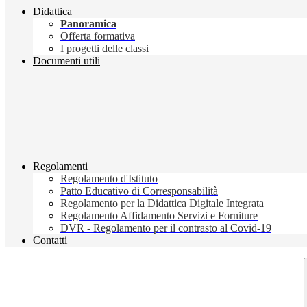
Didattica
Panoramica
Offerta formativa
I progetti delle classi
Documenti utili
Regolamenti
Regolamento d'Istituto
Patto Educativo di Corresponsabilità
Regolamento per la Didattica Digitale Integrata
Regolamento Affidamento Servizi e Forniture
DVR - Regolamento per il contrasto al Covid-19
Contatti