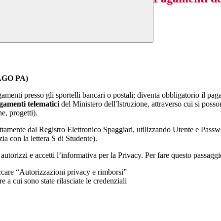
GO PA)
menti presso gli sportelli bancari o postali; diventa obbligatorio il pag
gamenti telematici
del Ministero dell'Istruzione, attraverso cui si posso
e, progetti).
ente dal Registro Elettronico Spaggiari, utilizzando Utente e Password 
zia con la lettera S di Studente).
e autorizzi e accetti l’informativa per la Privacy. Per fare questo passa
re “Autorizzazioni privacy e rimborsi”
re a cui sono state rilasciate le credenziali