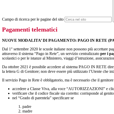
Campo di ricerca per le pagine del sito
Pagamenti telematici
NUOVE MODALITA’ DI PAGAMENTO: PAGO IN RETE (PA
Dal 1° settembre 2020 le scuole italiane non possono più accettare paga
attraverso il sistema “Pago in Rete”, un servizio centralizzato
per i pa
scolastici o per le istanze al Ministero, viaggi d’istruzione, assicurazion
Da ottobre 2021 è possibile accedere al sistema PAGO IN RETE direttam
la lettera G di Genitore; non deve essere più utilizzato l’Utente che ini
Il servizio Pago in Rete è obbligatorio, ma è necessario che il genitor
accedere a Classe Viva, alla voce “AUTORIZZAZIONI” e clicca
verificare che il codice fiscale sia corretto: corrisponde al genito
nel “Grado di parentela” specificare se
padre
madre