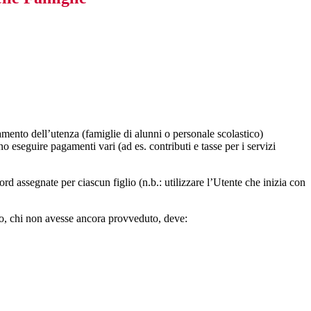
amento dell’utenza (famiglie di alunni o personale scolastico)
no eseguire pagamenti vari (ad es. contributi e tasse per i servizi
assegnate per ciascun figlio (n.b.: utilizzare l’Utente che inizia con
ggio, chi non avesse ancora provveduto, deve: