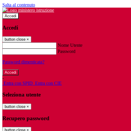
Salta al contenuto
Accedi
Accedi
button close
×
Nome Utente
Password
Password dimenticata?
-
Entra con SPID
Entra con CIE
Seleziona utente
button close
×
Recupero password
button close
×