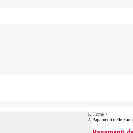
Home
>
Pagamenti delle Fami
Pagamenti de