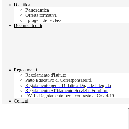
Didattica
Panoramica
Offerta formativa
I progetti delle classi
Documenti utili
Regolamenti
Regolamento d'Istituto
Patto Educativo di Corresponsabilità
Regolamento per la Didattica Digitale Integrata
Regolamento Affidamento Servizi e Forniture
DVR - Regolamento per il contrasto al Covid-19
Contatti