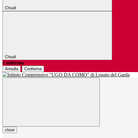
Chiudi
Chiudi
Conferma
Annulla
Conferma
close