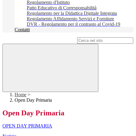
Regolamento d'Istituto
Patto Educativo di Corresponsabilità
Regolamento per la Didattica Digitale Integrata
Regolamento Affidamento Servizi e Forniture
DVR - Regolamento per il contrasto al Covid-19
Contatti
Campo di ricerca per le pagine del sito
Home
>
Open Day Primaria
Open Day Primaria
OPEN DAY PRIMARIA