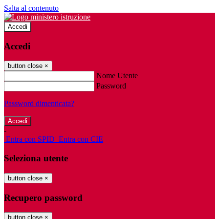
Salta al contenuto
Accedi
Accedi
button close
×
Nome Utente
Password
Password dimenticata?
-
Entra con SPID
Entra con CIE
Seleziona utente
button close
×
Recupero password
button close
×