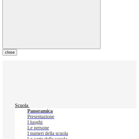
close
Scuola
Panoramica
Presentazione
I luoghi
Le persone
I numeri della scuola
Le carte della scuola