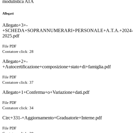
modulistica ATA
Allegati
Allegato+3+-
+SCHEDA+SOPRANNUMERARI+PERSONALE+A.T.A.+2024-
2025.pdf
File PDF
Contatore click: 28
Allegato+2+-
+Autocertificazione+composizione+stato+di+famiglia.pdf
File PDF
Contatore click: 37
Allegato+1+Conferma+o+Variazione+dati.pdf
File PDF
Contatore click: 34
Circ+331-+Aggiornamento+Graduatorie+Interne.pdf
File PDF