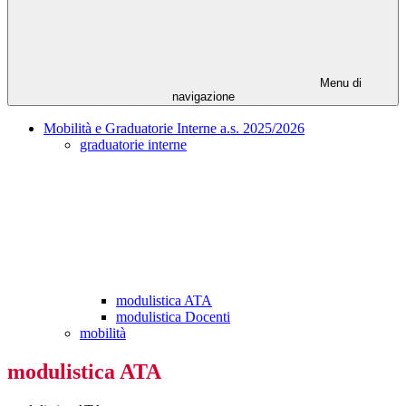
Menu di
navigazione
Mobilità e Graduatorie Interne a.s. 2025/2026
graduatorie interne
modulistica ATA
modulistica Docenti
mobilità
modulistica ATA