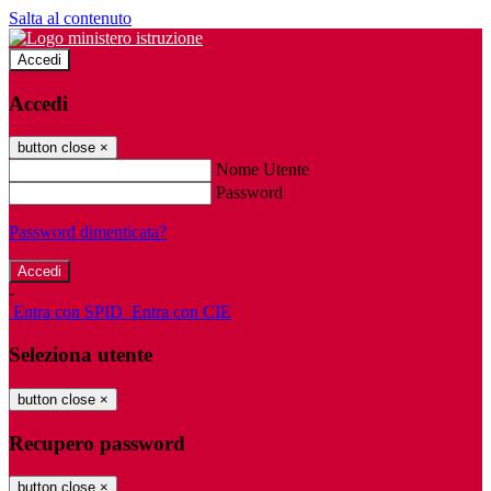
Salta al contenuto
Accedi
Accedi
button close
×
Nome Utente
Password
Password dimenticata?
-
Entra con SPID
Entra con CIE
Seleziona utente
button close
×
Recupero password
button close
×