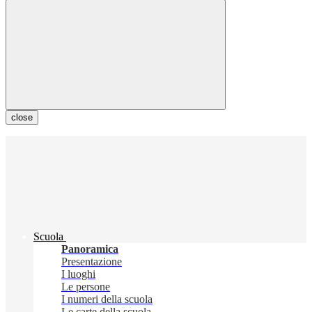
close
Scuola
Panoramica
Presentazione
I luoghi
Le persone
I numeri della scuola
Le carte della scuola