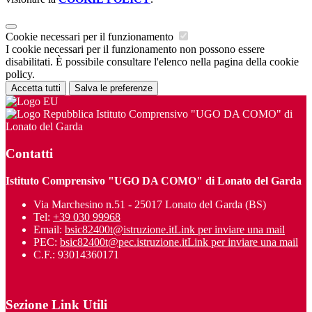
Cookie necessari per il funzionamento
I cookie necessari per il funzionamento non possono essere
disabilitati. È possibile consultare l'elenco nella pagina della cookie
policy.
Accetta tutti
Salva le preferenze
Istituto Comprensivo "UGO DA COMO" di
Lonato del Garda
Contatti
Istituto Comprensivo "UGO DA COMO" di Lonato del Garda
Via Marchesino n.51 - 25017 Lonato del Garda (BS)
Tel:
+39 030 99968
Email:
bsic82400t@istruzione.it
Link per inviare una mail
PEC:
bsic82400t@pec.istruzione.it
Link per inviare una mail
C.F.: 93014360171
Sezione Link Utili