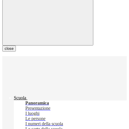
close
Scuola
Panoramica
Presentazione
I luoghi
Le persone
I numeri della scuola
Le carte della scuola