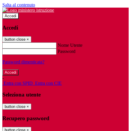
Salta al contenuto
Accedi
Accedi
button close
×
Nome Utente
Password
Password dimenticata?
-
Entra con SPID
Entra con CIE
Seleziona utente
button close
×
Recupero password
button close
×