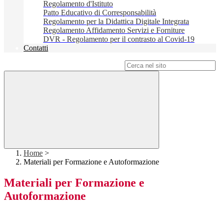
Regolamento d'Istituto
Patto Educativo di Corresponsabilità
Regolamento per la Didattica Digitale Integrata
Regolamento Affidamento Servizi e Forniture
DVR - Regolamento per il contrasto al Covid-19
Contatti
Campo di ricerca per le pagine del sito
Home
>
Materiali per Formazione e Autoformazione
Materiali per Formazione e
Autoformazione