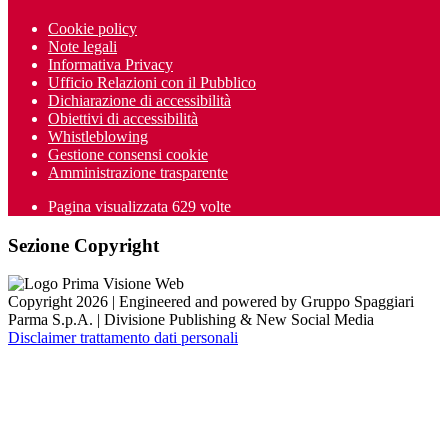
Cookie policy
Note legali
Informativa Privacy
Ufficio Relazioni con il Pubblico
Dichiarazione di accessibilità
Obiettivi di accessibilità
Whistleblowing
Gestione consensi cookie
Amministrazione trasparente
Pagina visualizzata
629
volte
Sezione Copyright
Copyright 2026 | Engineered and powered by Gruppo Spaggiari
Parma S.p.A. | Divisione Publishing & New Social Media
Disclaimer trattamento dati personali