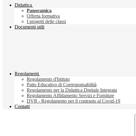
Didattica
Panoramica
Offerta formativa
I progetti delle classi
Documenti utili
Regolamenti
Regolamento d'Istituto
Patto Educativo di Corresponsabilità
Regolamento per la Didattica Digitale Integrata
Regolamento Affidamento Servizi e Forniture
DVR - Regolamento per il contrasto al Covid-19
Contatti