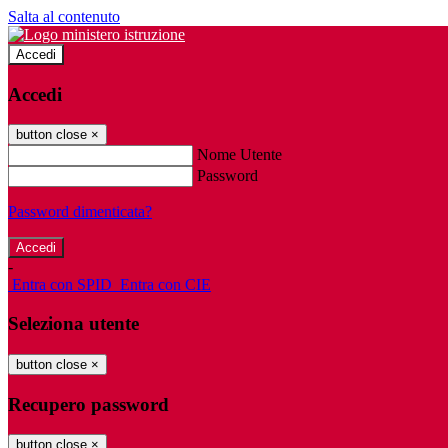
Salta al contenuto
Accedi
Accedi
button close
×
Nome Utente
Password
Password dimenticata?
-
Entra con SPID
Entra con CIE
Seleziona utente
button close
×
Recupero password
button close
×