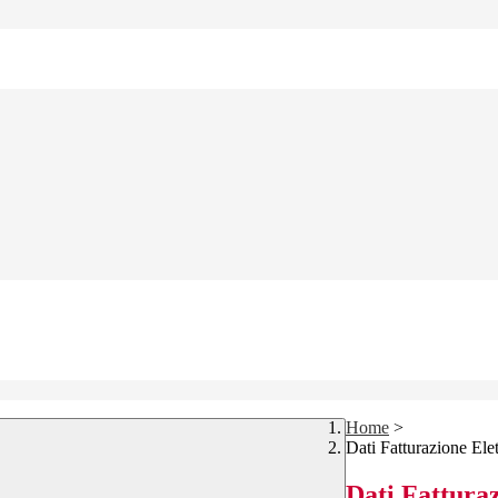
Home
>
Dati Fatturazione Ele
Dati Fatturaz