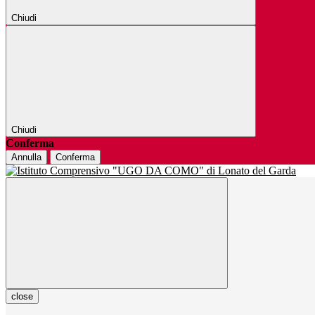
Chiudi
Chiudi
Conferma
Annulla
Conferma
close