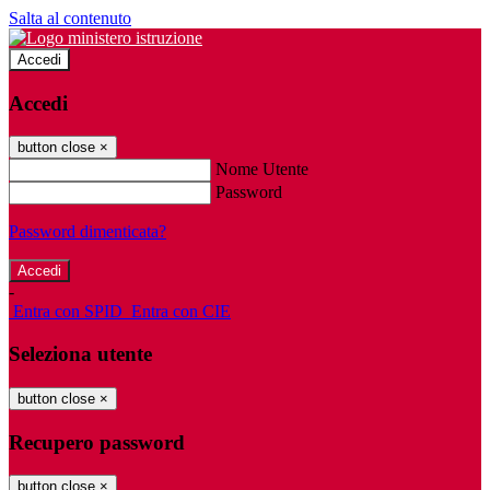
Salta al contenuto
Accedi
Accedi
button close
×
Nome Utente
Password
Password dimenticata?
-
Entra con SPID
Entra con CIE
Seleziona utente
button close
×
Recupero password
button close
×