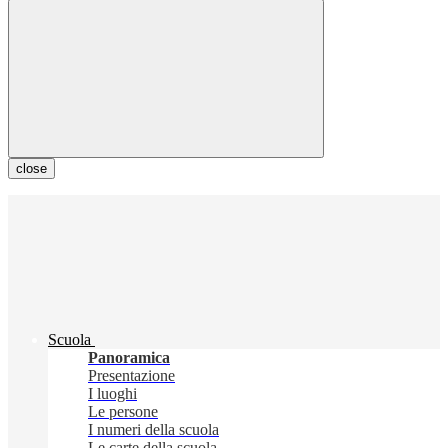
close
Scuola
Panoramica
Presentazione
I luoghi
Le persone
I numeri della scuola
Le carte della scuola