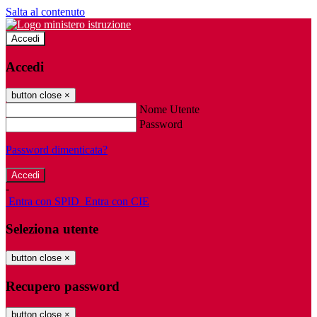
Salta al contenuto
Accedi
Accedi
button close
×
Nome Utente
Password
Password dimenticata?
-
Entra con SPID
Entra con CIE
Seleziona utente
button close
×
Recupero password
button close
×