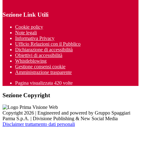
Sezione Link Utili
Cookie policy
Note legali
Informativa Privacy
Ufficio Relazioni con il Pubblico
Dichiarazione di accessibilità
Obiettivi di accessibilità
Whistleblowing
Gestione consensi cookie
Amministrazione trasparente
Pagina visualizzata
420
volte
Sezione Copyright
Copyright 2026 | Engineered and powered by Gruppo Spaggiari
Parma S.p.A. | Divisione Publishing & New Social Media
Disclaimer trattamento dati personali