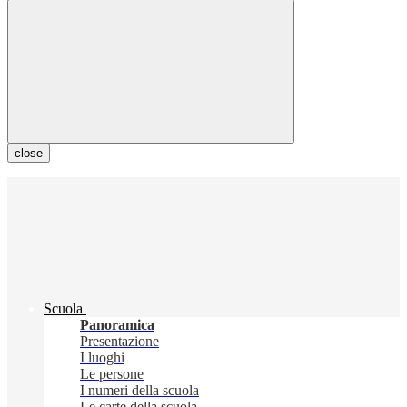
close
Scuola
Panoramica
Presentazione
I luoghi
Le persone
I numeri della scuola
Le carte della scuola