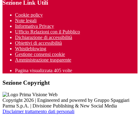
Sezione Link Utili
Cookie policy
Note legali
Informativa Privacy
Ufficio Relazioni con il Pubblico
Dichiarazione di accessibilità
Obiettivi di accessibilità
Whistleblowing
Gestione consensi cookie
Amministrazione trasparente
Pagina visualizzata
405
volte
Sezione Copyright
Copyright 2026 | Engineered and powered by Gruppo Spaggiari
Parma S.p.A. | Divisione Publishing & New Social Media
Disclaimer trattamento dati personali