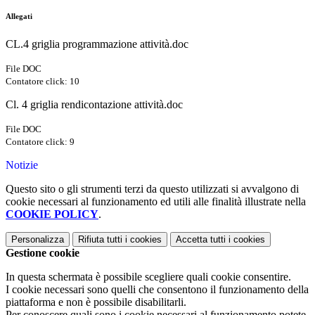
Allegati
CL.4 griglia programmazione attività.doc
File DOC
Contatore click: 10
Cl. 4 griglia rendicontazione attività.doc
File DOC
Contatore click: 9
Notizie
Questo sito o gli strumenti terzi da questo utilizzati si avvalgono di
cookie necessari al funzionamento ed utili alle finalità illustrate nella
COOKIE POLICY
.
Personalizza
Rifiuta tutti
i cookies
Accetta tutti
i cookies
Gestione cookie
In questa schermata è possibile scegliere quali cookie consentire.
I cookie necessari sono quelli che consentono il funzionamento della
piattaforma e non è possibile disabilitarli.
Per conoscere quali sono i cookie necessari al funzionamento potete