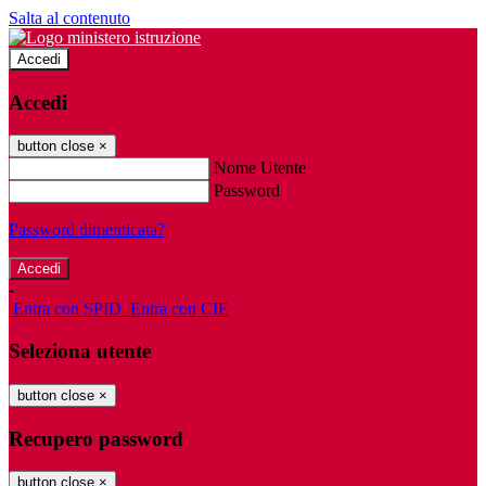
Salta al contenuto
Accedi
Accedi
button close
×
Nome Utente
Password
Password dimenticata?
-
Entra con SPID
Entra con CIE
Seleziona utente
button close
×
Recupero password
button close
×