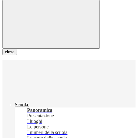
close
Scuola
Panoramica
Presentazione
I luoghi
Le persone
I numeri della scuola
Le carte della scuola