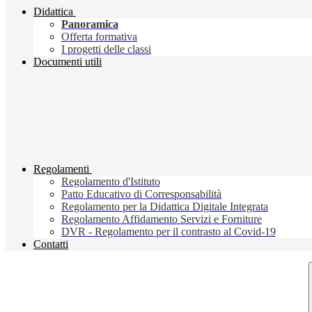
Didattica
Panoramica
Offerta formativa
I progetti delle classi
Documenti utili
Regolamenti
Regolamento d'Istituto
Patto Educativo di Corresponsabilità
Regolamento per la Didattica Digitale Integrata
Regolamento Affidamento Servizi e Forniture
DVR - Regolamento per il contrasto al Covid-19
Contatti