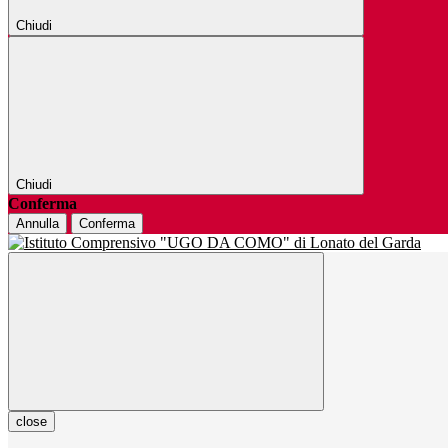
Chiudi
Chiudi
Conferma
Annulla
Conferma
close