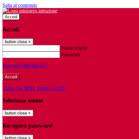
Salta al contenuto
Accedi
Accedi
button close
×
Nome Utente
Password
Password dimenticata?
-
Entra con SPID
Entra con CIE
Seleziona utente
button close
×
Recupero password
button close
×