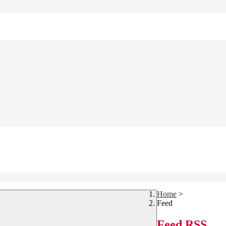
Home
>
Feed
Feed RSS