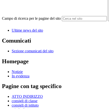
Campo di ricerca per le pagine del sito
Ultime news del sito
Comunicati
Sezione comunicati del sito
Homepage
Notizie
In evidenza
Pagine con tag specifico
ATTO INDIRIZZO
consigli di classe
consigli di istituto